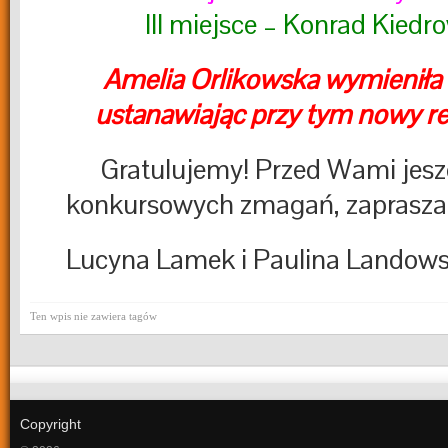
III miejsce – Konrad Kiedr
Amelia Orlikowska wymieniła
ustanawiając przy tym nowy re
Gratulujemy! Przed Wami jesz
konkursowych zmagań, zaprasza
Lucyna Lamek i Paulina Landow
Ten wpis nie zawiera tagów
Copyright