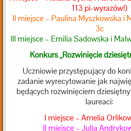
113 pi-wyrazów!)
II miejsce – Paulina Myszkowska i 
3c
III miejsce – Emilia Sadowska i Mal
Konkurs „Rozwinięcie dziesiętn
Uczniowie przystępujący do konk
zadanie wyrecytowanie jak najwięk
będących rozwinięciem dziesiętnym
laureaci:
I miejsce – Amelia Orliko
II miejsce – Julia Andryk