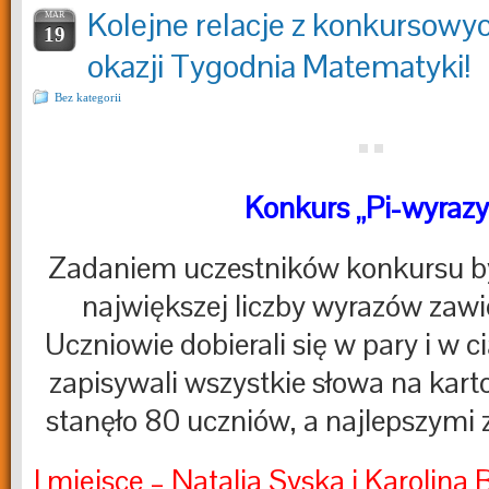
Kolejne relacje z konkursowy
MAR
19
okazji Tygodnia Matematyki!
Bez kategorii
Konkurs „Pi-wyrazy
Zadaniem uczestników konkursu by
największej liczby wyrazów zawie
Uczniowie dobierali się w pary i w c
zapisywali wszystkie słowa na kartc
stanęło 80 uczniów, a najlepszymi z 
I miejsce – Natalia Syska i Karolina