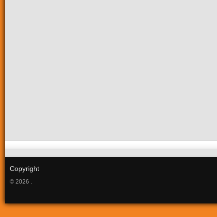
Copyright
© 2026 .