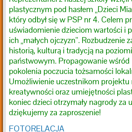
plastycznym pod hasłem „Dzieci Mias
który odbył się w PSP nr 4. Celem pr
uświadomienie dzieciom wartości i p
ich „małych ojczyzn”. Rozbudzenie 
historią, kulturą i tradycją na poziom
państwowym. Propagowanie wśród
pokolenia poczucia tożsamości lokal
Umożliwienie uczestnikom projektu
kreatywności oraz umiejętności pla
koniec dzieci otrzymały nagrody za u
dziękujemy za zaproszenie!
FOTORELACJA