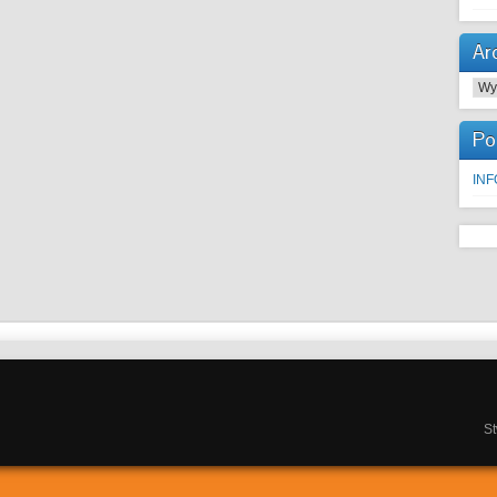
Ar
Arc
Po
IN
S