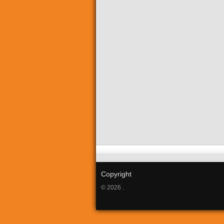
Copyright
© 2026 .