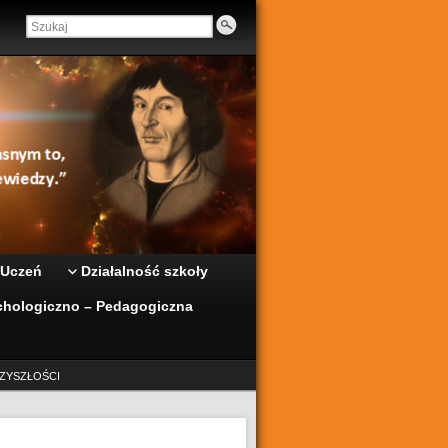
 Uczeń
Działalność szkoły
hologiczno – Pedagogiczna
ZYSZŁOŚCI