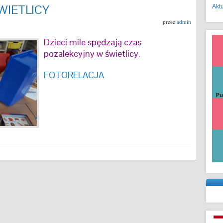
WIETLICY
Akt
przez
admin
Dzieci mile spędzają czas
pozalekcyjny w świetlicy.
FOTORELACJA