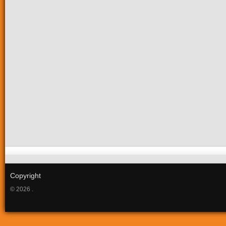
Copyright
© 2026 .