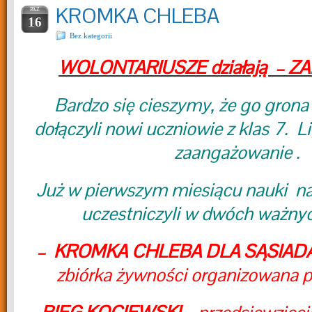
KROMKA CHLEBA
PAŹ
16
Bez kategorii
WOLONTARIUSZE działają – ZA
Bardzo się cieszymy, że go grona
dołączyli nowi uczniowie z klas 7.
zaangażowanie .
Już w pierwszym miesiącu nauki na
uczestniczyli w dwóch ważnyc
– KROMKA CHLEBA DLA SĄSIADA
zbiórka żywności organizowana 