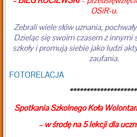
– BIEG KOCIEWSKI
– przedsięwzięc
OSiR-u.
Zebrali wiele słów uznania, pochwały
Dzieląc się swoim czasem z innymi s
szkoły i promują siebie jako ludzi a
zaufania.
FOTORELACJA
********************
Spotkania Szkolnego Koła Wolontari
– w środę na 5 lekcji dla uczn