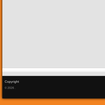
Copyright
© 2026 .