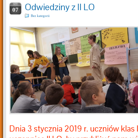
Odwiedziny z II LO
STY
07
Bez kategorii
Dnia 3 stycznia 2019 r. uczniów klas I