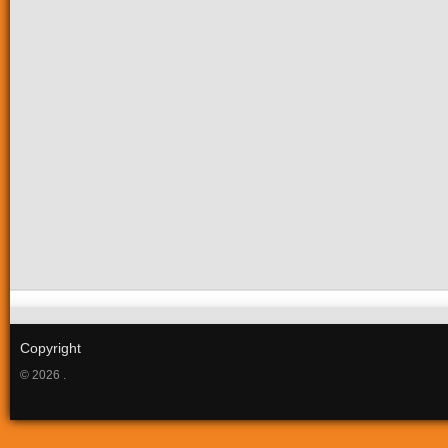
Copyright
© 2026 .