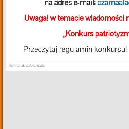
na adres e-mail:
czarnaal
Uwaga! w temacie wiadomości n
„Konkurs patriotyz
Przeczytaj regulamin konkursu
Ten wpis nie zawiera tagów