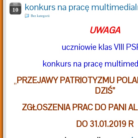
konkurs na pracę multimedia
STY
10
Bez kategorii
UWAGA
uczniowie klas VIII PS
konkurs na pracę multimedi
„
PRZEJAWY PATRIOTYZMU POLA
DZIŚ”
ZGŁOSZENIA PRAC DO PANI AL
DO 31.01.2019 R