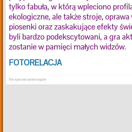
tylko fabuła, w którą wpleciono profil
ekologiczne, ale także stroje, oprawa 
piosenki oraz zaskakujące efekty świ
byli bardzo podekscytowani, a gra ak
zostanie w pamięci małych widzów.
FOTORELACJA
Ten wpis nie zawiera tagów