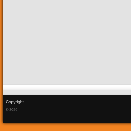
Copyright
© 2026 .