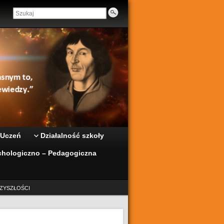
 Uczeń
Działalność szkoły
hologiczno – Pedagogiczna
ZYSZŁOŚCI