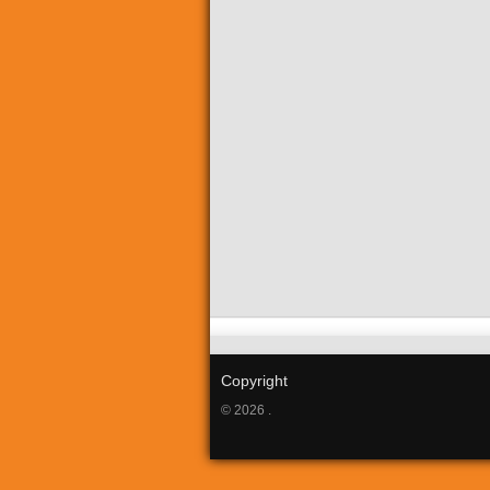
Copyright
© 2026 .