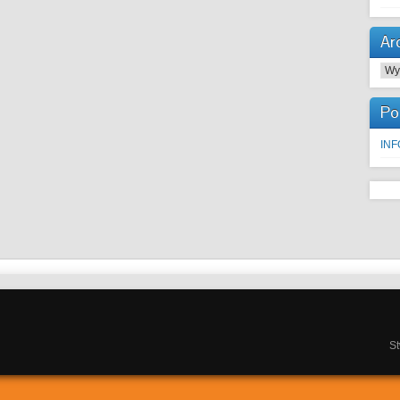
Ar
Arc
Po
IN
S