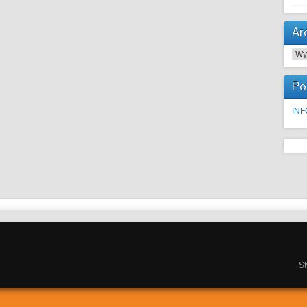
Ar
Arc
Po
IN
S