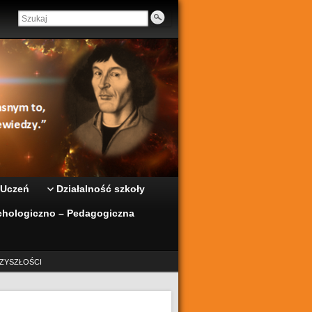
 Uczeń
Działalność szkoły
hologiczno – Pedagogiczna
ZYSZŁOŚCI