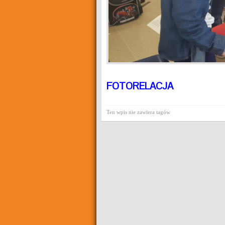
FOTORELACJA
Ten wpis nie zawiera tagów