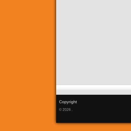
Copyright
© 2026 .