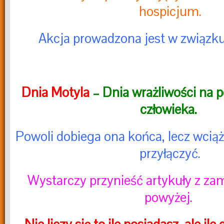
hospicjum.
Akcja prowadzona jest w związk
Dnia Motyla
– Dnia wrażliwości na 
człowieka.
Powoli dobiega ona końca, lecz wciąż
przyłączyć.
Wystarczy przynieść artykuły z zam
powyżej.