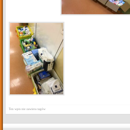
Ten wpis nie zawiera tagów