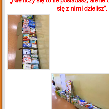
„Nie liczy się to ile posiadasz, ale ile
się z nimi dzielisz”.