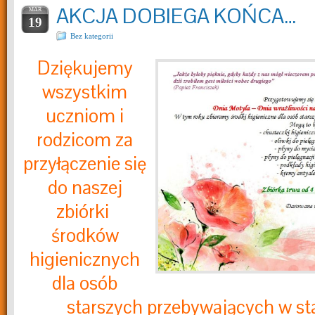
AKCJA DOBIEGA KOŃCA…
MAR
19
Bez kategorii
Dziękujemy
wszystkim
uczniom i
rodzicom za
przyłączenie się
do naszej
zbiórki
środków
higienicznych
dla osób
starszych przebywających w s