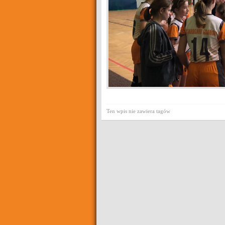
Ten wpis nie zawiera tagów