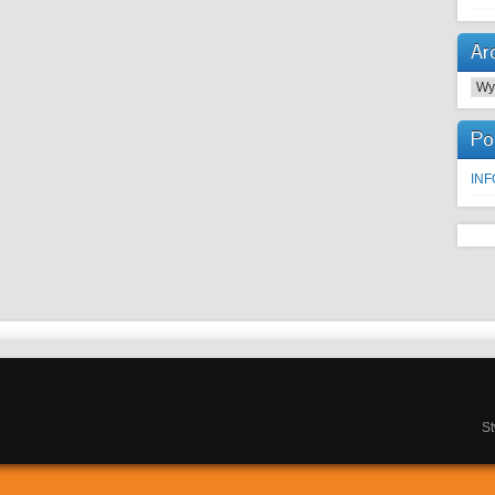
Ar
Arc
Po
IN
S