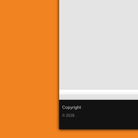
Copyright
© 2026 .