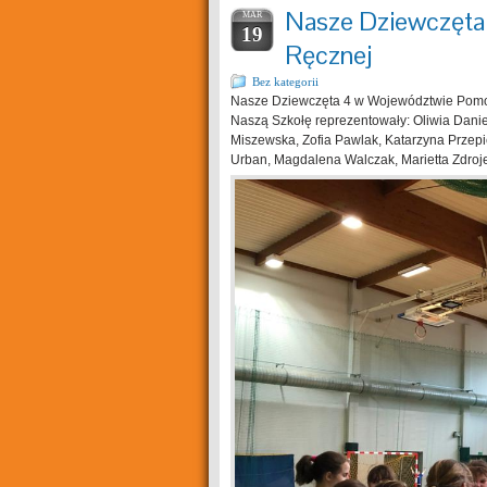
Nasze Dziewczęta 
MAR
19
Ręcznej
Bez kategorii
Nasze Dziewczęta 4 w Województwie Pomors
Naszą Szkołę reprezentowały: Oliwia Danie
Miszewska, Zofia Pawlak, Katarzyna Przepi
Urban, Magdalena Walczak, Marietta Zdro