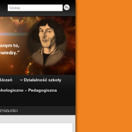
 Uczeń
Działalność szkoły
hologiczno – Pedagogiczna
ZYSZŁOŚCI