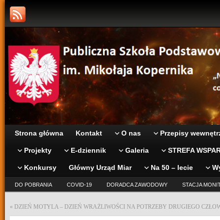
Strona główna
Kontakt
O nas
Przepisy wewnętr
Projekty
E-dziennik
Galeria
STREFA WSPAR
Konkursy
Główny Urząd Miar
Na 50 – lecie
W
DO POBRANIA
COVID-19
DORADCA ZAWODOWY
STACJA MONI
«
DZIEŃ MOTYLA – DZIEŃ WRAŻLIWOŚCI NA POTRZEBY DRUGIEGO CZŁO