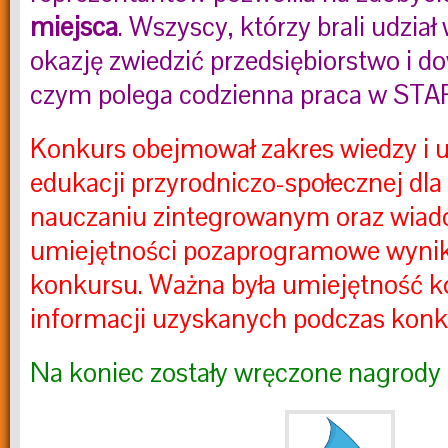
miejsca
. Wszyscy, którzy brali udział
okazję zwiedzić przedsiębiorstwo i do
czym polega codzienna praca w ST
Konkurs obejmował zakres wiedzy i u
edukacji przyrodniczo-społecznej dla k
nauczaniu zintegrowanym oraz wiad
umiejętności pozaprogramowe wynik
konkursu. Ważna była umiejętność ko
informacji uzyskanych podczas kon
Na koniec zostały wręczone nagrody 