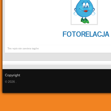
FOTORELACJA
Ten wpis nie zawiera tagów
Copyright
© 2026 .