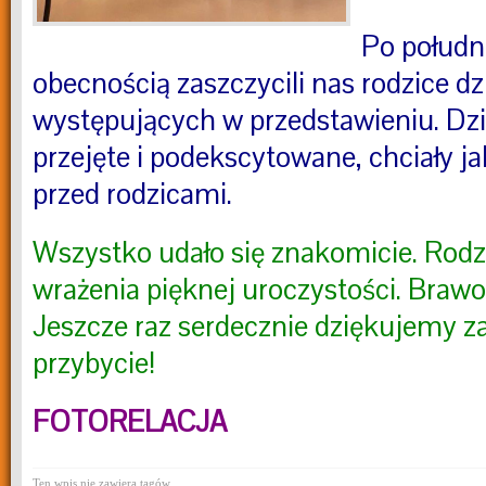
Po połudn
obecnością zaszczycili nas rodzice dz
występujących w przedstawieniu. Dzi
przejęte i podekscytowane, chciały ja
przed rodzicami.
Wszystko udało się znakomicie. Rodzi
wrażenia pięknej uroczystości. Brawo
Jeszcze raz serdecznie dziękujemy za
przybycie!
FOTORELACJA
Ten wpis nie zawiera tagów