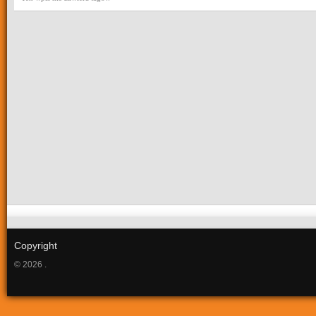
Copyright
© 2026 .