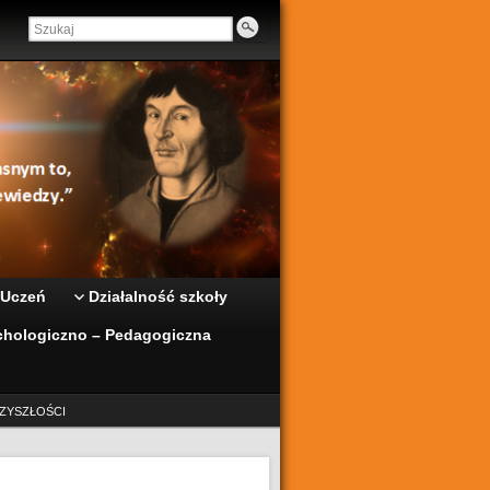
 Uczeń
Działalność szkoły
hologiczno – Pedagogiczna
ZYSZŁOŚCI