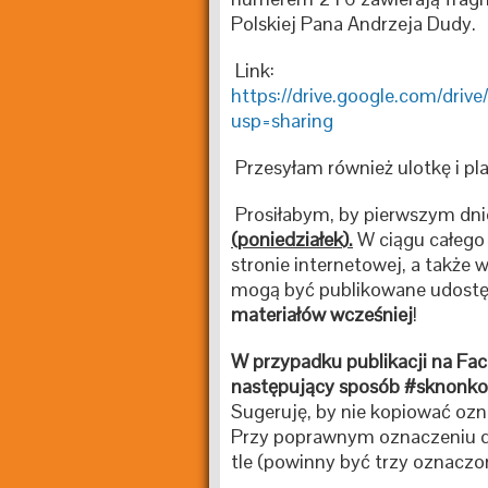
Polskiej Pana Andrzeja Dudy.
Link:
https://drive.google.com/dr
usp=sharing
Przesyłam również ulotkę i pl
Prosiłabym, by pierwszym dni
(poniedziałek).
W ciągu całego
stronie internetowej, a takż
mogą być publikowane udostę
materiałów wcześniej
!
W przypadku publikacji na Fa
następujący sposób #sknonk
Sugeruję, by nie kopiować ozn
Przy poprawnym oznaczeniu d
tle (powinny być trzy oznaczon