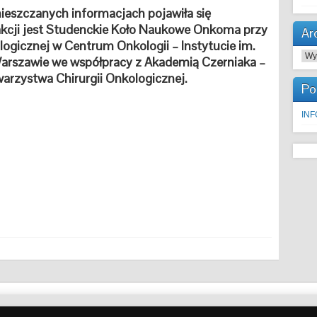
eszczanych informacjach pojawiła się
 akcji jest Studenckie Koło Naukowe Onkoma przy
Ar
logicznej w Centrum Onkologii – Instytucie im.
Arc
 Warszawie we współpracy z Akademią Czerniaka –
arzystwa Chirurgii Onkologicznej.
Po
IN