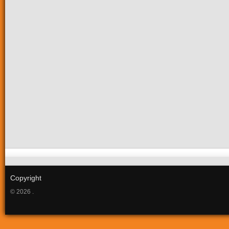
Copyright
© 2026 .