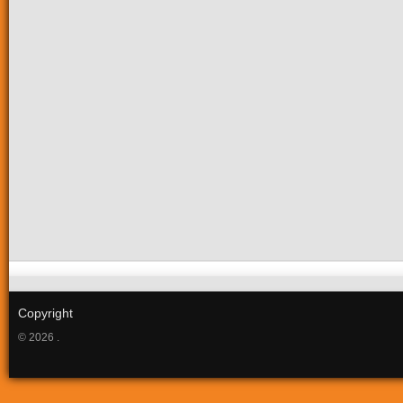
Copyright
© 2026 .