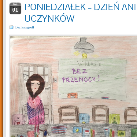
PONIEDZIAŁEK – DZIEŃ A
PAŹ
01
UCZYNKÓW
Bez kategorii