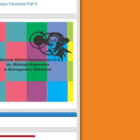
ualny
Facebook PSP 8