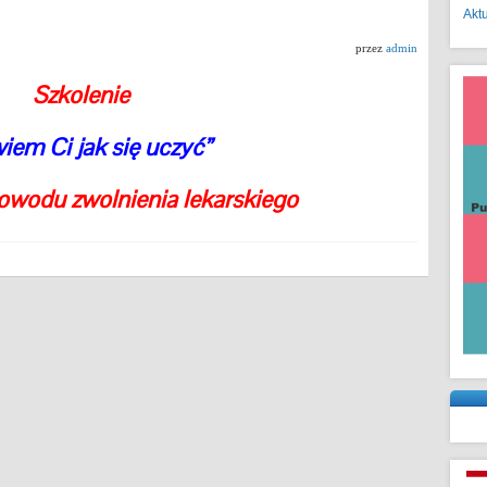
Akt
przez
admin
Szkolenie
iem Ci jak się uczyć”
owodu zwolnienia lekarskiego