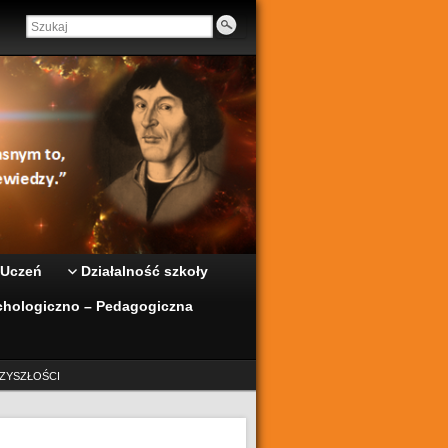
 Uczeń
Działalność szkoły
hologiczno – Pedagogiczna
ZYSZŁOŚCI