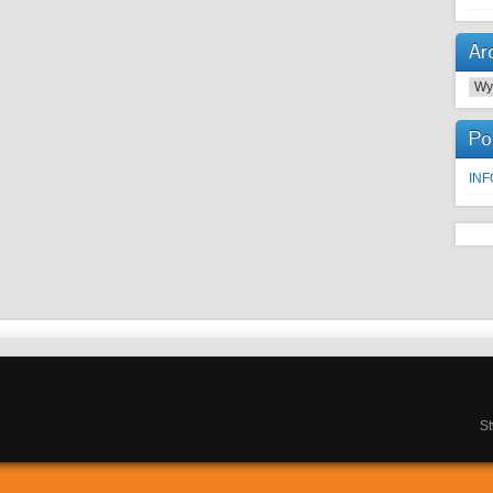
Ar
Arc
Po
IN
S