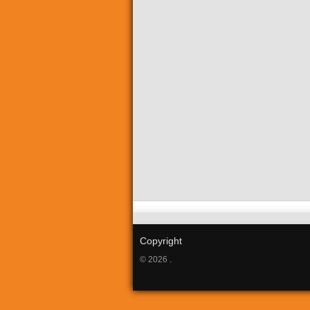
Copyright
© 2026 .