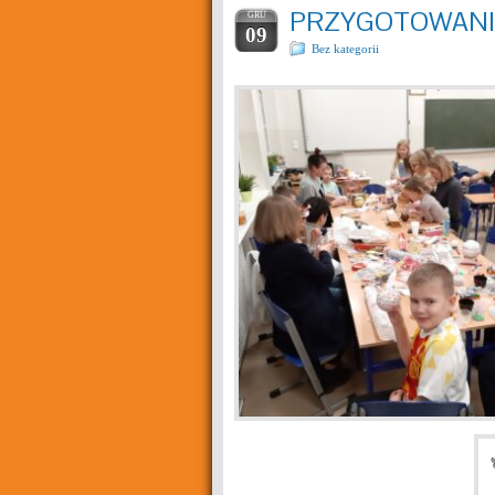
PRZYGOTOWANI
GRU
09
Bez kategorii