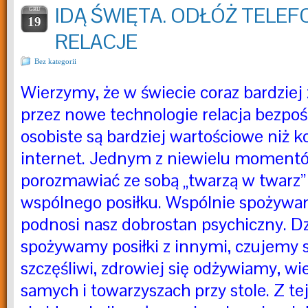
IDĄ ŚWIĘTA. ODŁÓŻ TELEF
GRU
19
RELACJE
Bez kategorii
Wierzymy, że w świecie coraz bardzi
przez nowe technologie relacja bezpoś
osobiste są bardziej wartościowe niż k
internet. Jednym z niewielu moment
porozmawiać ze sobą „twarzą w twarz” 
wspólnego posiłku. Wspólnie spożywa
podnosi nasz dobrostan psychiczny. Dz
spożywamy posiłki z innymi, czujemy s
szczęśliwi, zdrowiej się odżywiamy, w
samych i towarzyszach przy stole.
Z te