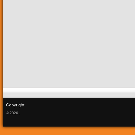
Copyright
© 2026 .