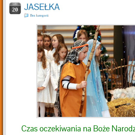
JASEŁKA
GRU
20
Bez kategorii
Czas oczekiwania na Boże Narodz