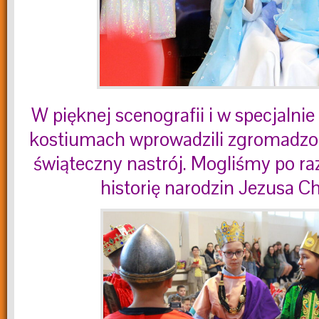
W pięknej scenografii i w specjaln
kostiumach wprowadzili zgromadzo
świąteczny nastrój. Mogliśmy po ra
historię narodzin Jezusa C