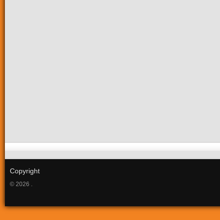
Copyright
© 2026 .