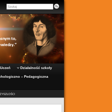
 Uczeń
Działalność szkoły
hologiczno – Pedagogiczna
ZYSZŁOŚCI