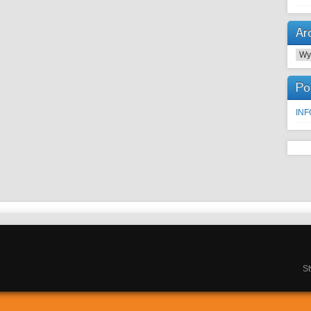
Ar
Arc
Po
IN
S