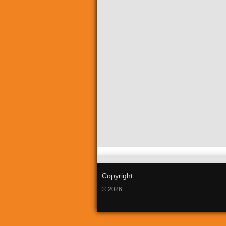
Copyright
© 2026 .