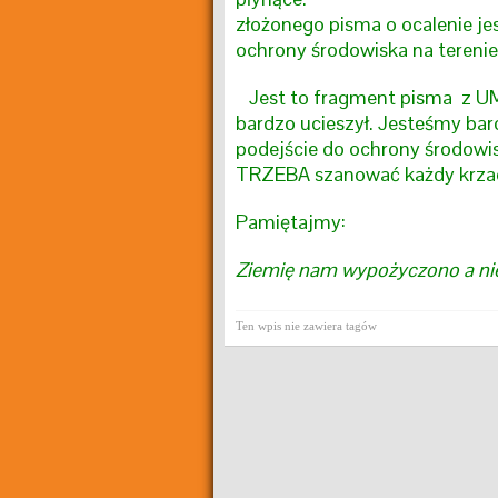
złożonego pisma o ocalenie je
ochrony środowiska na terenie
Jest to fragment pisma z UM
bardzo ucieszył. Jesteśmy bar
podejście do ochrony środowis
TRZEBA szanować każdy krzacz
Pamiętajmy:
Ziemię nam wypożyczono a nie
Ten wpis nie zawiera tagów