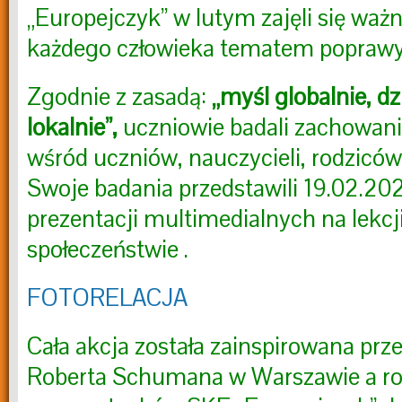
„Europejczyk” w lutym zajęli się ważn
każdego człowieka tematem poprawy
Zgodnie z zasadą:
„myśl globalnie, dzi
lokalnie”,
uczniowie badali zachowani
wśród uczniów, nauczycieli, rodziców
Swoje badania przedstawili 19.02.20
prezentacji multimedialnych na lekcj
społeczeństwie .
FOTORELACJA
Cała akcja została zainspirowana prz
Roberta Schumana w Warszawie a r