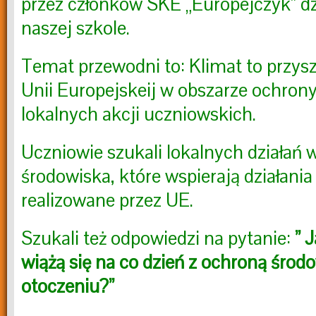
przez członków SKE „Europejczyk” dz
naszej szkole.
Temat przewodni to: Klimat to przysz
Unii Europejskeij w obszarze ochron
lokalnych akcji uczniowskich.
Uczniowie szukali lokalnych działań 
środowiska, które wspierają działan
realizowane przez UE.
Szukali też odpowiedzi na pytanie:
” 
wiążą się na co dzień z ochroną śro
otoczeniu?”