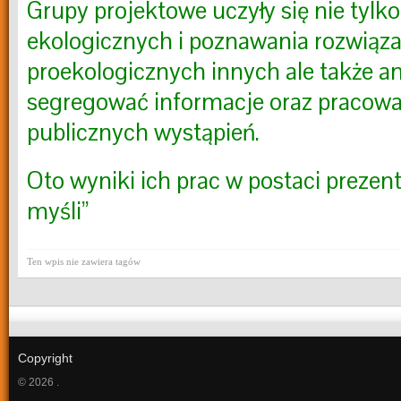
Grupy projektowe uczyły się nie tylko
ekologicznych i poznawania rozwiąz
proekologicznych innych ale także an
segregować informacje oraz pracować
publicznych wystąpień.
Oto wyniki ich prac w postaci prezen
myśli”
Ten wpis nie zawiera tagów
Copyright
© 2026 .