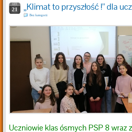
„Klimat to przyszłość !” dla u
LUT
21
Bez kategorii
Uczniowie klas ósmych PSP 8 wraz 