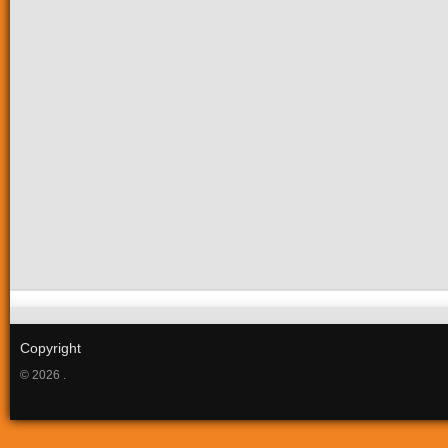
Copyright
© 2026 .