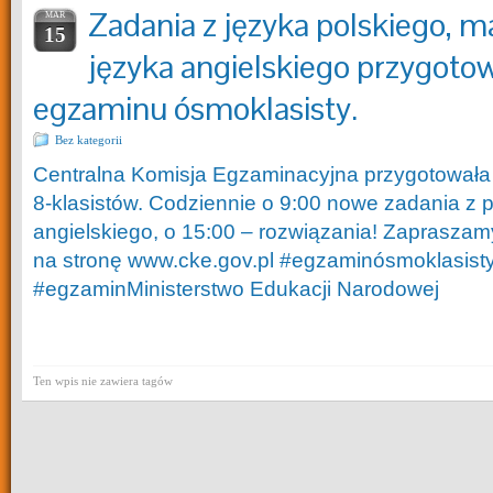
Zadania z języka polskiego, m
MAR
15
języka angielskiego przygoto
egzaminu ósmoklasisty.
Bez kategorii
Centralna Komisja Egzaminacyjna przygotowała 
8-klasistów. Codziennie o 9:00 nowe zadania z p
angielskiego, o 15:00 – rozwiązania! Zapraszamy
na stronę www.cke.gov.pl #egzaminósmoklasis
#egzaminMinisterstwo Edukacji Narodowej
Ten wpis nie zawiera tagów