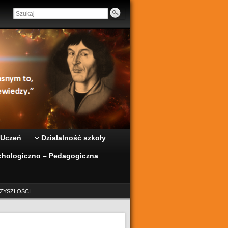
 Uczeń
Działalność szkoły
hologiczno – Pedagogiczna
ZYSZŁOŚCI