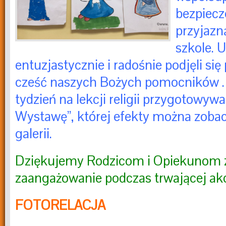
bezpiecz
przyjazna
szkole. 
entuzjastycznie i radośnie podjęli sie
cześć naszych Bożych pomocników .
tydzień na lekcji religii przygotowywal
Wystawę”, której efekty można zobac
galerii.
Dziękujemy Rodzicom i Opiekunom 
zaangażowanie podczas trwającej akc
FOTORELACJA