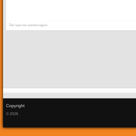
Ten wpis nie zawiera tagów
Copyright
© 2026 .