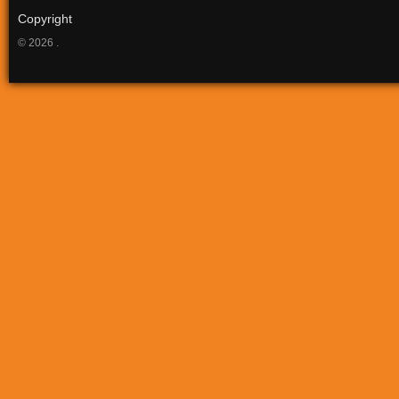
Copyright
© 2026 .