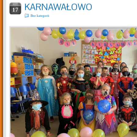
KARNAWAŁOWO
LUT
17
Bez kategorii