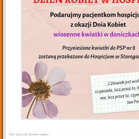
Ten wpis nie zawiera tagów