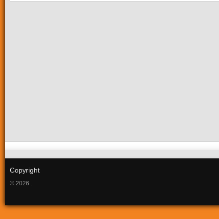
Copyright
© 2026 .