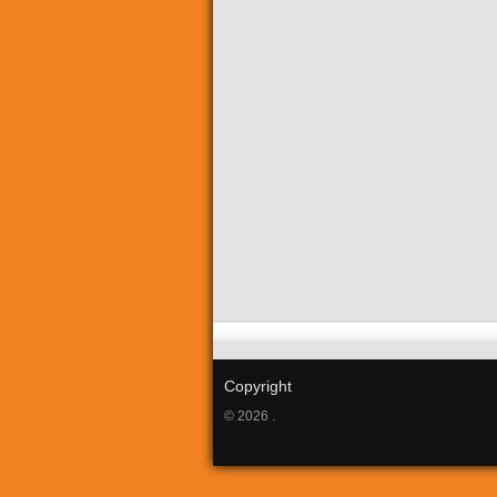
Copyright
© 2026 .