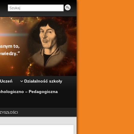
 Uczeń
Działalność szkoły
hologiczno – Pedagogiczna
ZYSZŁOŚCI