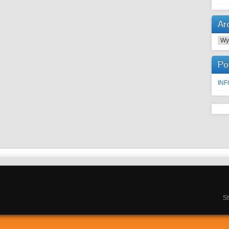
Ar
Arc
Po
IN
S