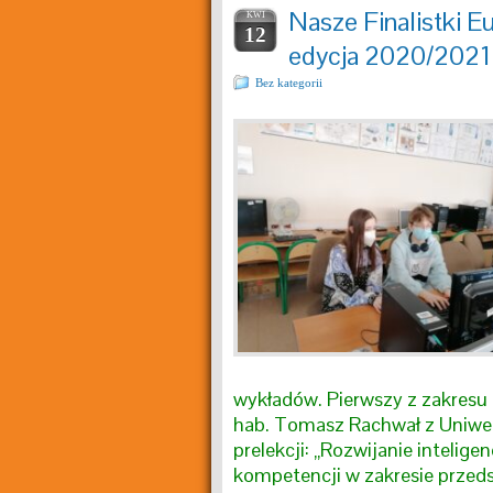
Nasze Finalistki 
KWI
12
edycja 2020/2021
Bez kategorii
wykładów. Pierwszy z zakresu 
hab. Tomasz Rachwał z Uniwe
prelekcji: „Rozwijanie intelige
kompetencji w zakresie przedsi