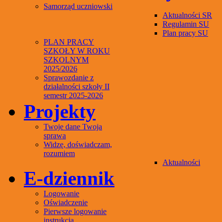
Samorząd uczniowski
Aktualności SR
Regulamin SU
Plan pracy SU
PLAN PRACY
SZKOŁY W ROKU
SZKOLNYM
2025/2026
Sprawozdanie z
działalności szkoły II
semestr 2025-2026
Projekty
Twoje dane Twoja
sprawa
Widzę, doświadczam,
rozumiem
Aktualności
E-dziennik
Logowanie
Oświadczenie
Pierwsze logowanie
instrukcja