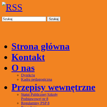
Szukaj
Strona główna
Kontakt
O nas
Dyrekcja
Kadra pedagogiczna
Przepisy wewnętrzne
Statut Publicznej Szkoły
Podstawowej nr 8
Regulaminy PSP 8