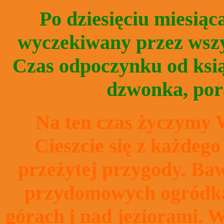
Po dziesięciu miesiąc
wyczekiwany przez wszy
Czas odpoczynku od książ
dzwonka, por
Na ten czas życzymy
Cieszcie się z każdego
przeżytej przygody. Baw
przydomowych ogródkac
górach i nad jeziorami. 