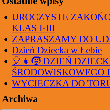
Ostatnie wpisy
UROCZYSTE ZAKOŃC
KLAS I-III
ZAPRASZAMY DO UD
Dzień Dziecka w Łebie
🎈👧🧒 DZIEŃ DZIEC
ŚRODOWISKOWEGO 
WYCIECZKA DO TORUN
Archiwa