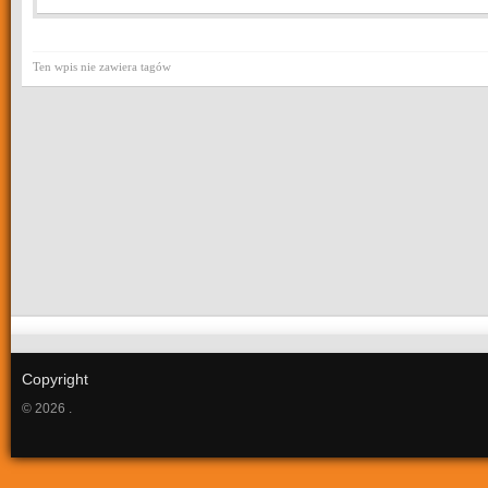
Ten wpis nie zawiera tagów
Copyright
© 2026 .