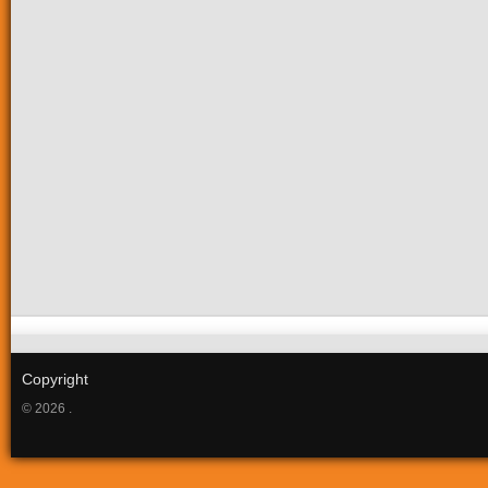
Copyright
© 2026 .