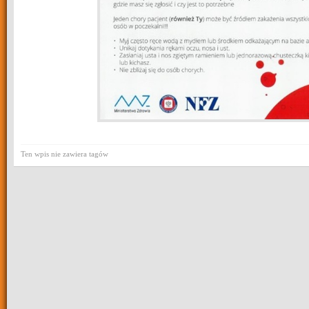
Ten wpis nie zawiera tagów