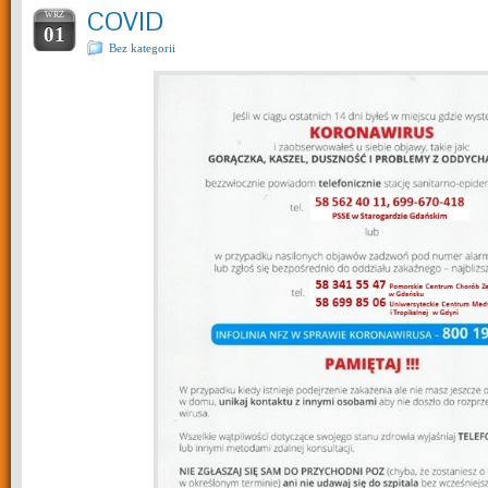
COVID
WRZ
01
Bez kategorii