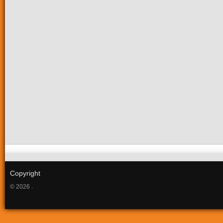
Copyright
© 2026 .