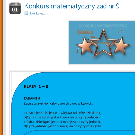
Konkurs matematyczny zad nr 9
GRU
01
Bez kategorii