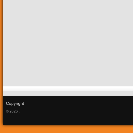
Copyright
© 2026 .