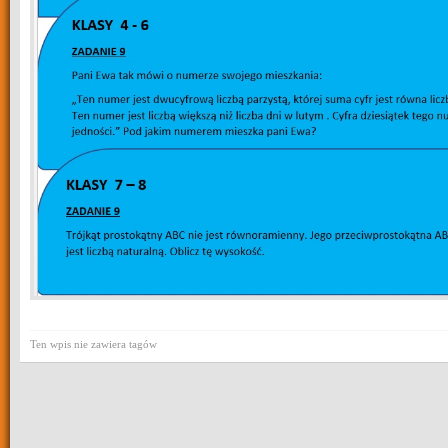
Ten wpis nie zawiera tagów