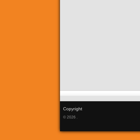
Copyright
© 2026 .