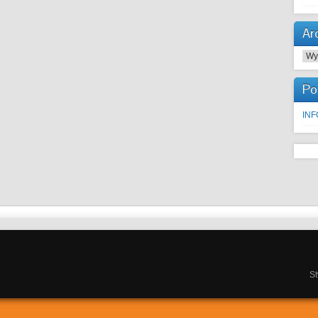
Ar
Arc
Po
IN
S