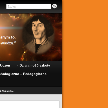
 Uczeń
Działalność szkoły
hologiczno – Pedagogiczna
ZYSZŁOŚCI