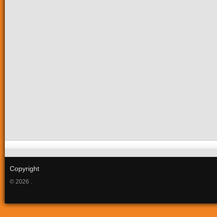
Copyright
© 2026 .