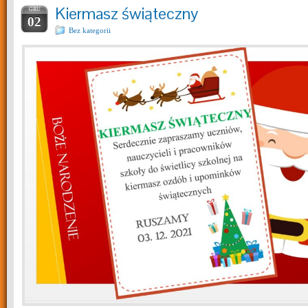
Kiermasz świąteczny
GRU
02
Bez kategorii