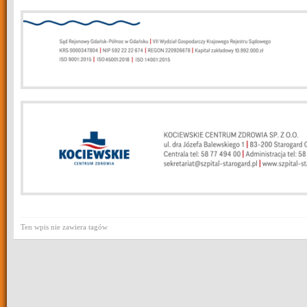
Ten wpis nie zawiera tagów