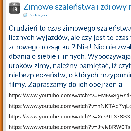
Zimowe szaleństwa i zdrowy r
GRU
19
Bez kategorii
Grudzień to czas zimowego szaleństwa…
licznych wyjazdów, ale czy jest to czas
zdrowego rozsądku ? Nie ! Nic nie zwal
dbania o siebie i innych. Wypoczywając
uroków zimy, należny pamiętać, iż czy
niebezpieczeństw, o których przypomi
filmy. Zapraszamy do ich obejrzenia.
https://www.youtube.com/watch?v=EM5w8gRs
https://www.youtube.com/watch?v=nNKTAo7v
https://www.youtube.com/watch?v=Xcv9T3z8
https://www.youtube.com/watch?v=Jfvlv8RW