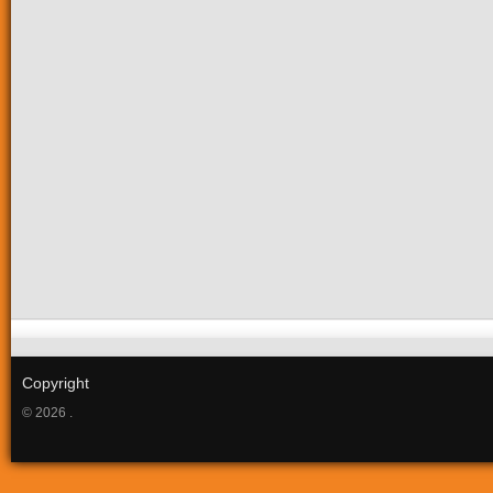
Copyright
© 2026 .