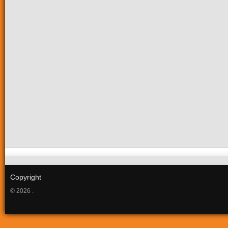
Copyright
© 2026 .