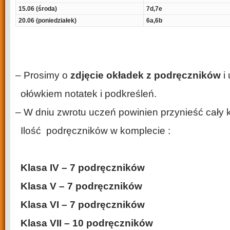
15.06 (środa)
7d,7e
20.06 (poniedziałek)
6a,6b
– Prosimy o
zdjęcie okładek z podręczników
i
ołówkiem notatek i podkreśleń.
– W dniu zwrotu uczeń powinien przynieść cały 
Ilość podręczników w komplecie :
Klasa IV – 7 podręczników
Klasa V – 7 podręczników
Klasa VI – 7 podręczników
Klasa VII – 10 podręczników