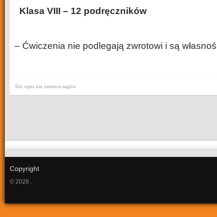
Klasa VIII – 12 podręczników
– Ćwiczenia nie podlegają zwrotowi i są własnoś
Ten wpis nie zawiera tagów
Copyright
© 2026 .