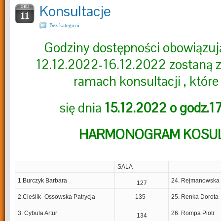
Konsultacje
GRU
11
Bez kategorii
Godziny dostępności obowiązuj
12.12.2022-16.12.2022 zostaną 
ramach konsultacji , któr
się dnia
15.12.2022 o godz.1
HARMONOGRAM KOSUL
SALA
1.Burczyk Barbara
24. Rejmanowska 
127
2.Cieślik- Ossowska Patrycja
135
25. Renka Dorota
3. Cybula Artur
26. Rompa Piotr
134