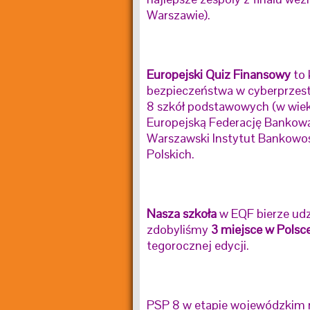
Warszawie).
Europejski Quiz Finansowy
to 
bezpieczeństwa w cyberprzestr
8 szkół podstawowych (w wieku 
Europejską Federację Bankową
Warszawski Instytut Bankowo
Polskich.
Nasza szkoła
w EQF bierze udz
zdobyliśmy
3 miejsce w Polsc
tegorocznej edycji.
PSP 8 w etapie wojewódzkim r