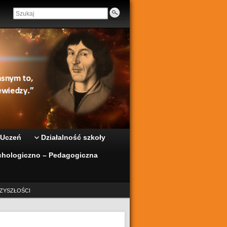
 Uczeń
Działalność szkoły
hologiczno – Pedagogiczna
ZYSZŁOŚCI