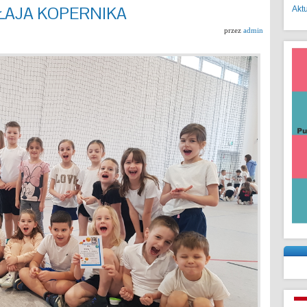
ŁAJA KOPERNIKA
Akt
przez
admin