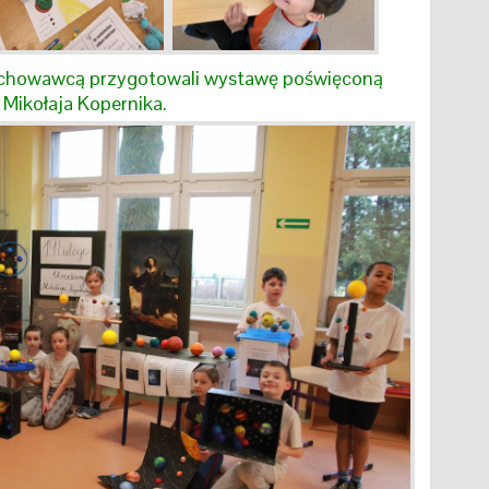
 wychowawcą przygotowali wystawę poświęconą
ikołaja Kopernika.