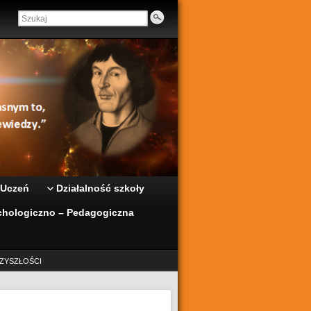
 Uczeń
Działalność szkoły
hologiczno – Pedagogiczna
ZYSZŁOŚCI