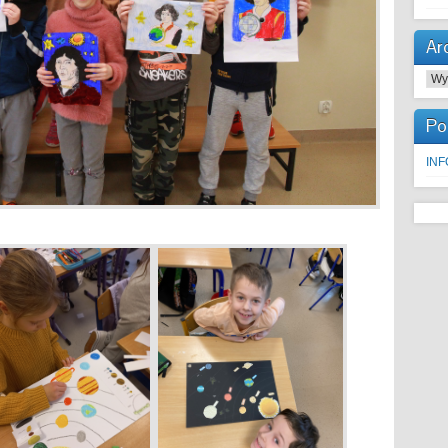
Ar
Arc
Po
IN