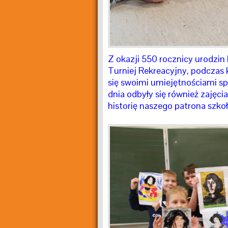
Z okazji 550 rocznicy urodzin 
Turniej Rekreacyjny, podczas
się swoimi umiejętnościami s
dnia odbyły się również zajęci
historię naszego patrona szkoł