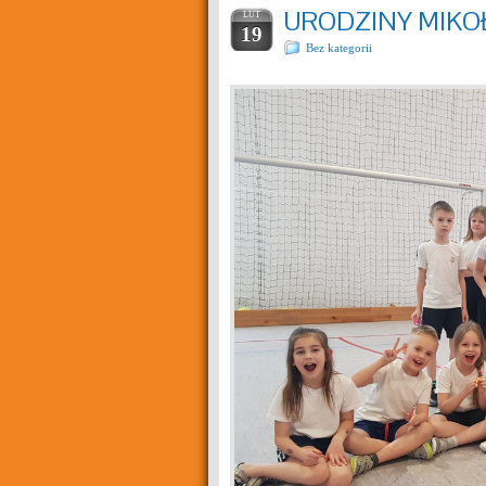
URODZINY MIKO
LUT
19
Bez kategorii