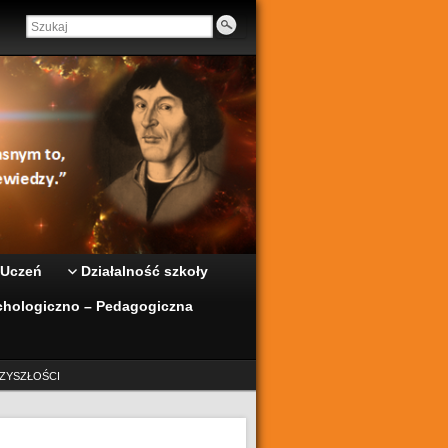
 Uczeń
Działalność szkoły
hologiczno – Pedagogiczna
ZYSZŁOŚCI