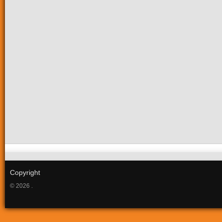
Copyright
© 2026 .