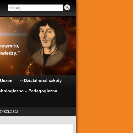
 Uczeń
Działalność szkoły
hologiczno – Pedagogiczna
ZYSZŁOŚCI