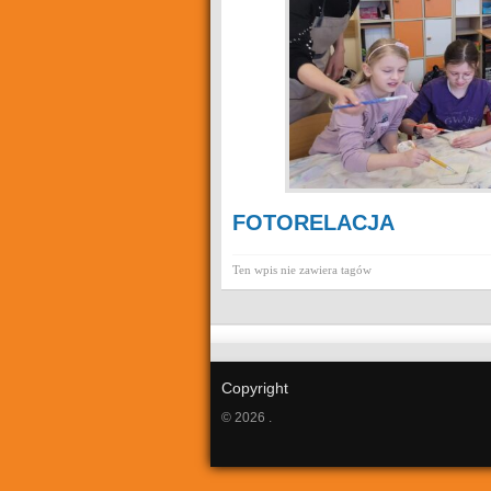
FOTORELACJA
Ten wpis nie zawiera tagów
Copyright
© 2026 .