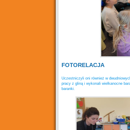
FOTORELACJA
Uczestniczyli oni również w dwudniowyc
pracy z gliną i wykonali wielkanocne bar
baranki.