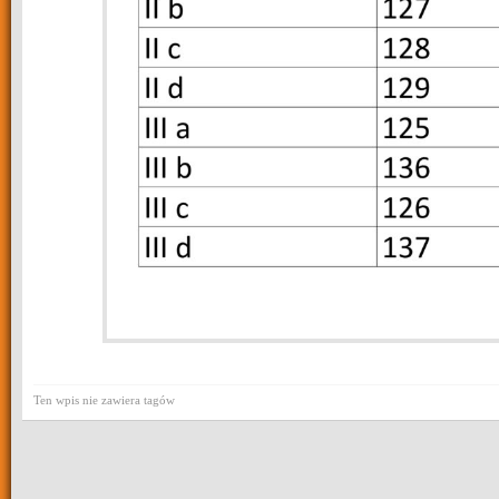
Ten wpis nie zawiera tagów