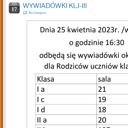
WYWIADÓWKI KL.I-III
KWI
17
Bez kategorii