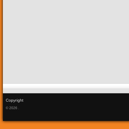
Copyright
© 2026 .