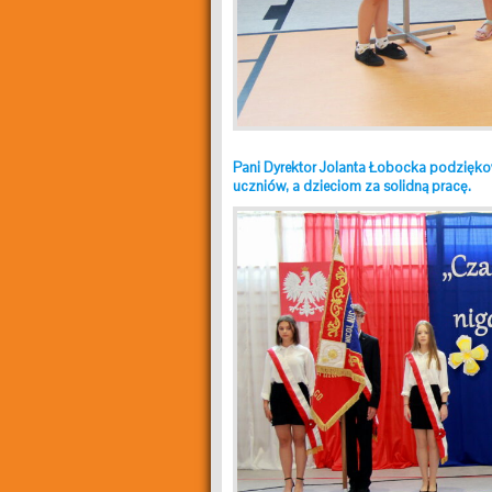
Pani Dyrektor Jolanta Łobocka podzięko
uczniów, a dzieciom za solidną pracę.