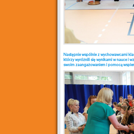
Następnie wspólnie z wychowawcami klas 
którzy wyróżnili się wynikami w nauce 
swoim zaangażowaniem i pomocą wspieral