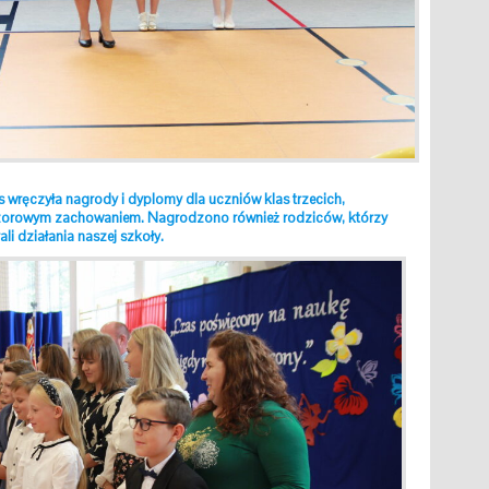
wręczyła nagrody i dyplomy dla uczniów klas trzecich,
i wzorowym zachowaniem. Nagrodzono również rodziców, którzy
i działania naszej szkoły.