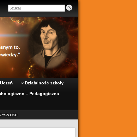
 Uczeń
Działalność szkoły
hologiczno – Pedagogiczna
ZYSZŁOŚCI