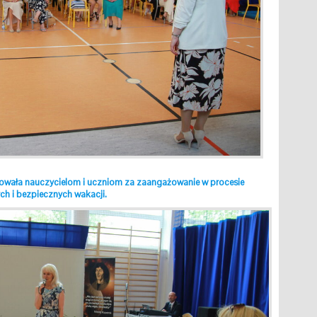
kowała
nauczycielom i uczni
om za zaangażowanie w procesie
ch i bezpiecznych wakacji.