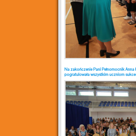
Na zakończenie Pani Pełnomocnik Anna 
pogratulowała wszystkim uczniom sukce