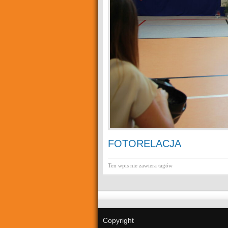
FOTORELACJA
Ten wpis nie zawiera tagów
Copyright