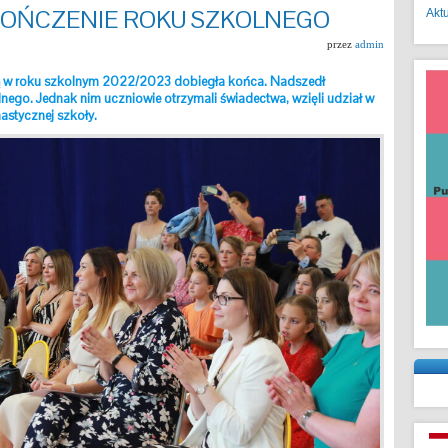
KOŃCZENIE ROKU SZKOLNEGO
Akt
przez
admin
łą w roku szkolnym 2022/2023 dobiegła końca. Nadszedł
nego. Jednak nim uczniowie otrzymali świadectwa, wzięli udział w
nastycznej szkoły.